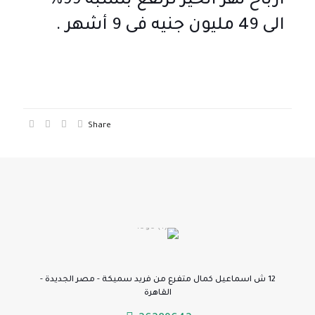
أرباح نهر الخير ترتفع بنسبة 99%
الى 49 مليون جنيه فى 9 أشهر .
Share
12 ش اسماعيل كمال متفرع من فريد سميكة - مصر الجديدة -
القاهرة