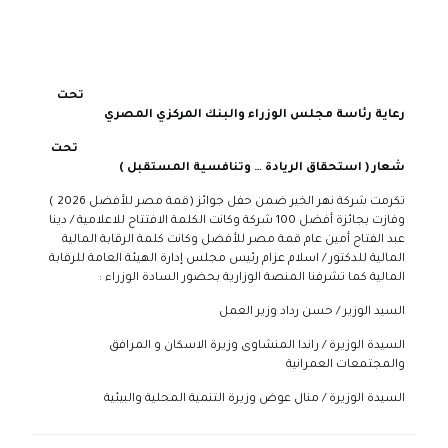
تحت
رعاية رئاسة مجلس الوزراء والبنك المركزي المصري
تحت
شعار ( استحقاق الريادة … وتنافسية المستقبل )
تكرمت شركة نهر الخير ضمن حفل جوائز (قمة مصر للأفضل 2026 )
وفازت بجائزة أفضل 100 شركة وكانت الكلمة الافتتاح للاعلامية / دينا
عبد الفتاح أمين عام قمة مصر للأفضل وكانت كلمة الرقابة المالية
المالية للدكتور / اسلام عزام رئيس مجلس إدارة الهيئة العامة للرقابة
المالية كما تشرفنا المنصة الوزارية بحضور السادة الوزراء :
السيد الوزير / حسن رداد وزير العمل
السيدة الوزيرة / راندا المنشاوى وزيرة الاسكان و المرافق
والمجتمعات العمرانية
السيدة الوزيرة / منال عوض وزيرة التنمية المحلية والبيئية