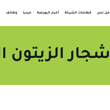
من نحن
قطاعات الشركة
أخبار البورصة
ميديا
وظائف
ت
شجار الزيتون ا